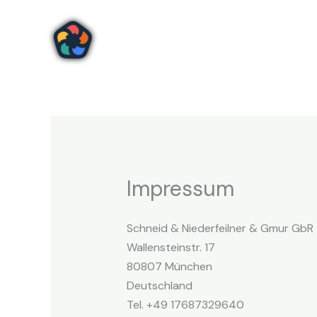
Zum
Inhalt
springen
Impressum
Schneid & Niederfeilner & Gmur GbR
Wallensteinstr. 17
80807 München
Deutschland
Tel. +49 17687329640