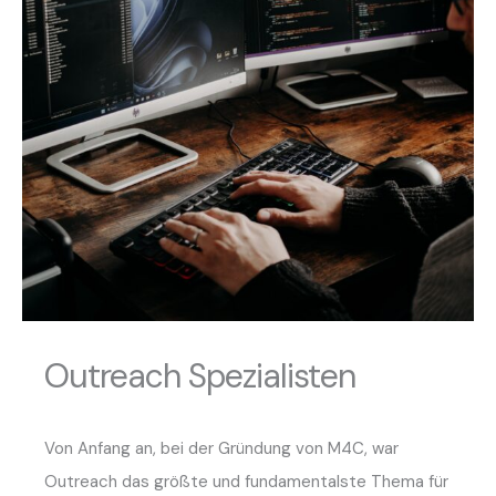
Outreach Spezialisten
Von Anfang an, bei der Gründung von M4C, war
Outreach das größte und fundamentalste Thema für